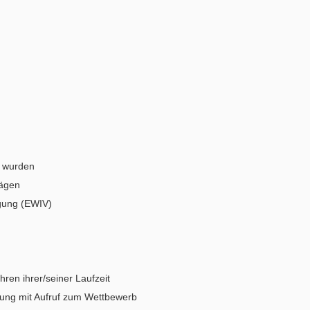
n wurden
rägen
igung (EWIV)
ren ihrer/seiner Laufzeit
ung mit Aufruf zum Wettbewerb